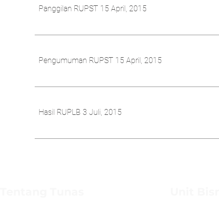
Panggilan RUPST 15 April, 2015
Pengumuman RUPST 15 April, 2015
Hasil RUPLB 3 Juli, 2015
Tentang Tunas
Unit Bis
Latar Belakang
Tunas Toyota