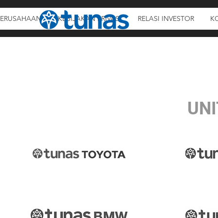
PERUSAHAAN
KEBIJAKAN PRIVASI
RELASI INVESTOR
KO
UNI